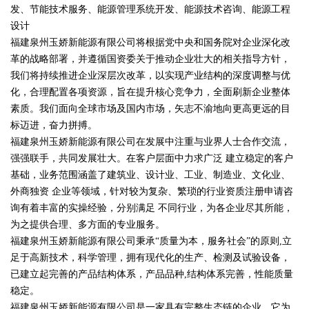
发、节能技术服务、能源管理系统开发、能源技术咨询、能源工程
设计
福建泉州玉娇新能源有限公司将根据党中央和国务院对企业深化改
革的战略部署，并遵循国资委关于推动企业壮大的相关指导方针，
我们将持续推进企业深层次改革，以实现产业结构的深度调整与优
化，合理配置各项资源，旨在提升核心竞争力，全面刷新企业整体
素质。我们面向全球市场及国内市场，矢志不渝地向更高更远的目
标迈进，奋力拼搏。
福建泉州玉娇新能源有限公司在发展中注重与业界人士合作交流，
强强联手，共同发展壮大。在客户层面中力求广泛 建立稳定的客户
基础，业务范围涵盖了建筑业、设计业、工业、制造业、文化业、
外商独资 企业等领域，针对较为复杂、繁琐的行业资质注册申请咨
询有着丰富的实操经验，分别满足 不同行业，为各企业尽其所能，
为之提供合理、多方面的专业服务。
福建泉州玉娇新能源有限公司秉承“质量为本，服务社会”的原则,立
足于高新技术，科学管理，拥有现代化的生产、检测及试验设备，
已建立起完善的产品结构体系，产品品种,结构体系完善，性能质量
稳定。
福建泉州玉娇新能源有限公司是一家具有完整生态链的企业，它为